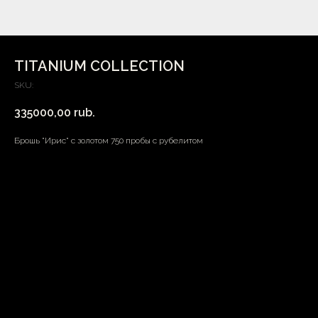
TITANIUM COLLECTION
SKU:
335000,00
rub.
Брошь "Ирис" с золотом 750 пробы с рубелитом